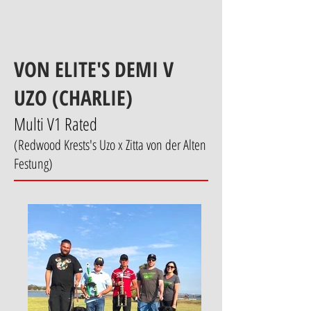
VON ELITE'S DEMI V
UZO (CHARLIE)
Multi V1 Rated
(Redwood Krests's Uzo x Zitta von der Alten
Festung)